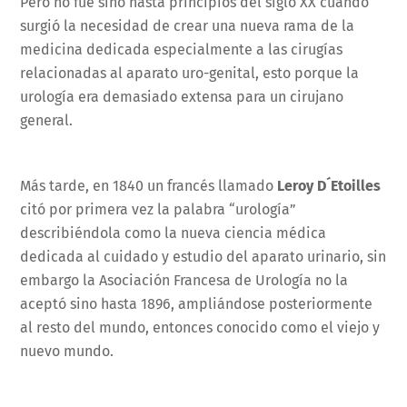
Pero no fue sino hasta principios del siglo XX cuando
surgió la necesidad de crear una nueva rama de la
medicina dedicada especialmente a las cirugías
relacionadas al aparato uro-genital, esto porque la
urología era demasiado extensa para un cirujano
general.
Más tarde, en 1840 un francés llamado
Leroy D´Etoilles
citó por primera vez la palabra “urología”
describiéndola como la nueva ciencia médica
dedicada al cuidado y estudio del aparato urinario, sin
embargo la Asociación Francesa de Urología no la
aceptó sino hasta 1896, ampliándose posteriormente
al resto del mundo, entonces conocido como el viejo y
nuevo mundo.