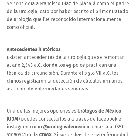
Se considera a Francisco Díaz de Alacalá como el padre
de la urología, esto por haber escrito el primer tratado
de urología que fue reconocido internacionalmente
como oficial.
Antecedentes históricos
Existen antecedentes de la urología que se remontan
al año 2,345 a.C. donde los egipcios practican una
técnica de circuncisión. Durante el siglo VII a.C. los
chinos registraron la detección de cálculos urinarios,
así como de enfermedades venéreas.
Una de las mejores opciones es
Urólogos de México
(UDM)
puedes contactarlos a a través de facebook e
instagram como
@urologosdemexico
o marca al (55)
51090541 en la
CDMX
. Si sospechas de esta enfermedad